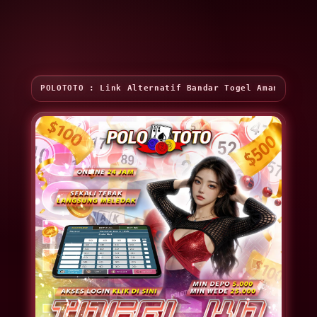
POLOTOTO : Link Alternatif Bandar Togel Aman & Situ